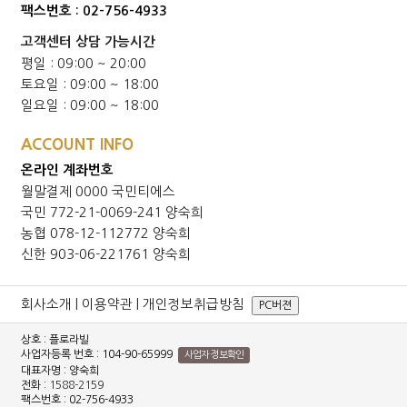
팩스번호 : 02-756-4933
고객센터 상담 가능시간
평일 : 09:00 ~ 20:00
토요일 : 09:00 ~ 18:00
일요일 : 09:00 ~ 18:00
ACCOUNT INFO
온라인 계좌번호
월말결제 0000 국민티에스
국민 772-21-0069-241 양숙희
농협 078-12-112772 양숙희
신한 903-06-221761 양숙희
회사소개
|
이용약관
|
개인정보취급방침
PC버젼
상호 : 플로라빌
사업자등록 번호 : 104-90-65999
사업자 정보확인
대표자명 : 양숙희
전화 :
1588-2159
팩스번호 : 02-756-4933