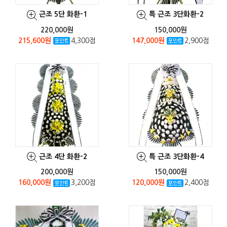
근조 5단 화환-1
특 근조 3단화환-2
220,000원
150,000원
215,600원
4,300점
147,000원
2,900점
근조 4단 화환-2
특 근조 3단화환-4
200,000원
150,000원
160,000원
3,200점
120,000원
2,400점