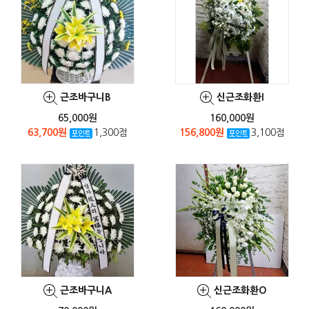
근조바구니B
신근조화환I
65,000원
160,000원
63,700원
1,300점
156,800원
3,100점
근조바구니A
신근조화환O