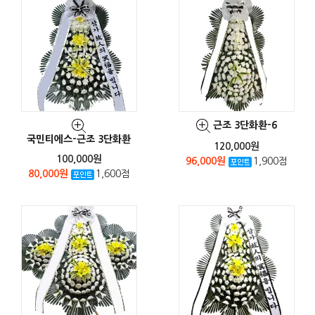
근조 3단화환-6
국민티에스-근조 3단화환
120,000원
100,000원
96,000원
1,900점
80,000원
1,600점