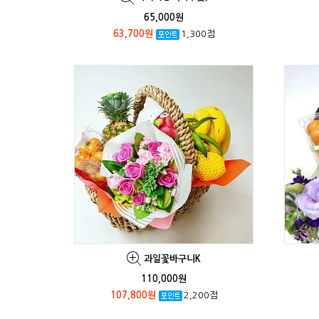
65,000원
63,700원
1,300점
과일꽃바구니K
110,000원
107,800원
2,200점