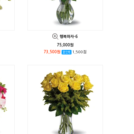
행복하자-6
75,000원
73,500원
1,500점