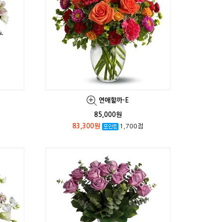
연애할까-E
85,000원
83,300원
1,700점