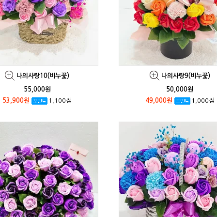
나의사랑10(비누꽃)
나의사랑9(비누꽃)
55,000원
50,000원
53,900원
1,100점
49,000원
1,000점