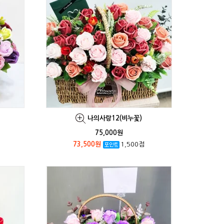
나의사랑12(비누꽃)
75,000원
73,500원
1,500점