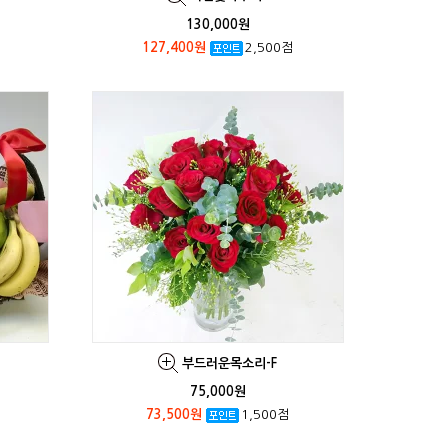
130,000원
127,400원
2,500점
부드러운목소리-F
75,000원
73,500원
1,500점