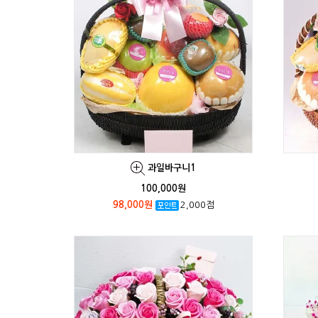
과일바구니1
100,000원
98,000원
2,000점