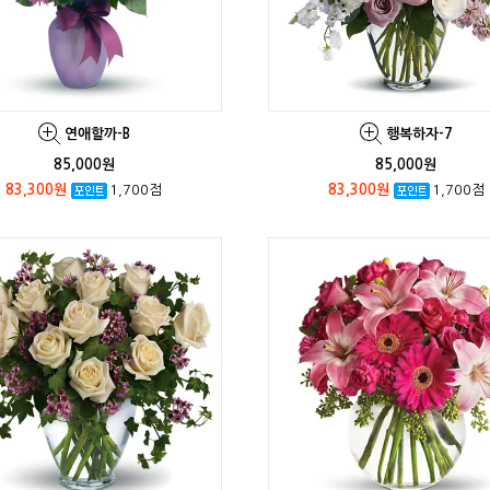
연애할까-B
행복하자-7
85,000원
85,000원
83,300원
1,700점
83,300원
1,700점