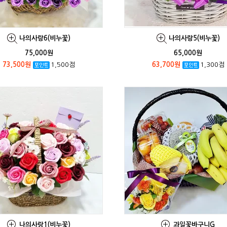
나의사랑6(비누꽃)
나의사랑5(비누꽃)
75,000원
65,000원
73,500원
1,500점
63,700원
1,300점
나의사랑1(비누꽃)
과일꽃바구니G