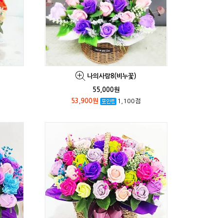
나의사랑8(비누꽃)
55,000원
53,900원
1,100점