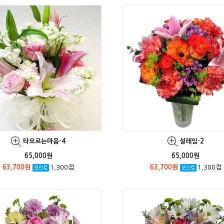
타오르는마음-4
설레임-2
65,000원
65,000원
63,700원
1,300점
63,700원
1,300점