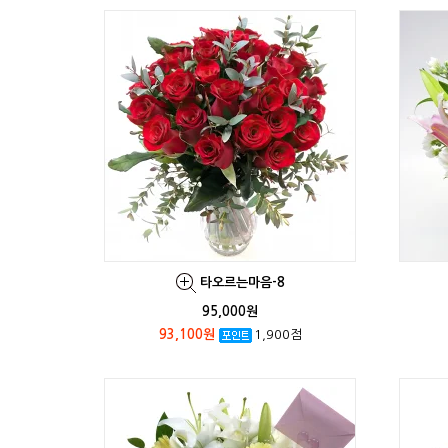
타오르는마음-8
95,000원
93,100원
1,900점