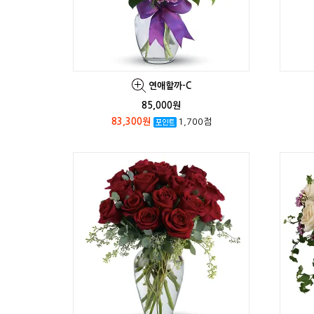
연애할까-C
85,000원
83,300원
1,700점