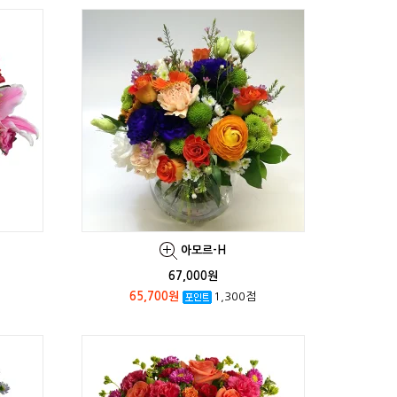
아모르-H
67,000원
65,700원
1,300점