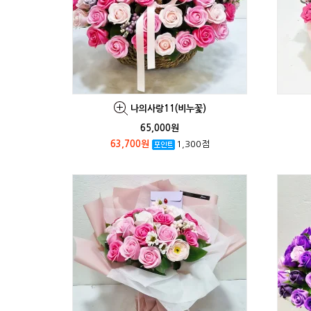
나의사랑11(비누꽃)
65,000원
63,700원
1,300점