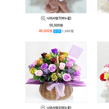
나의사랑7(비누꽃)
50,000원
49,000원
1,000점
나의사랑3(비누꽃)