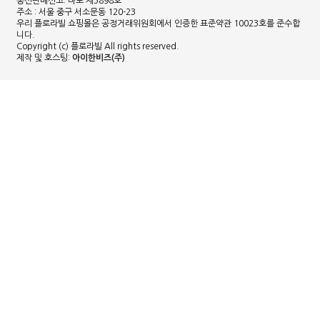
통신판매신고: 마포 제5898호
주소 : 서울 중구 서소문동 120-23
우리 플로라빌 쇼핑몰은 공정거래위원회에서 인증한 표준약관 10023호를 준수합
니다.
Copyright (c) 플로라빌 All rights reserved.
제작 및 호스팅:
아이한비즈(주)