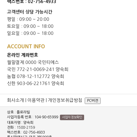
팩스번호 : 02-756-4933
고객센터 상담 가능시간
평일 : 09:00 ~ 20:00
토요일 : 09:00 ~ 18:00
일요일 : 09:00 ~ 18:00
ACCOUNT INFO
온라인 계좌번호
월말결제 0000 국민티에스
국민 772-21-0069-241 양숙희
농협 078-12-112772 양숙희
신한 903-06-221761 양숙희
회사소개
|
이용약관
|
개인정보취급방침
PC버젼
상호 : 플로라빌
사업자등록 번호 : 104-90-65999
사업자 정보확인
대표자명 : 양숙희
전화 :
1588-2159
팩스번호 : 02-756-4933